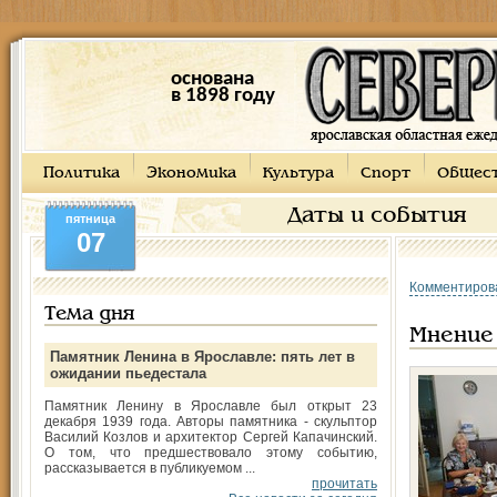
основана
в 1898 году
Политика
Экономика
Культура
Спорт
Общес
Даты и события
пятница
07
Комментиров
Тема дня
Мнение 
Памятник Ленина в Ярославле: пять лет в
ожидании пьедестала
Памятник Ленину в Ярославле был открыт 23
декабря 1939 года. Авторы памятника - скульптор
Василий Козлов и архитектор Сергей Капачинский.
О том, что предшествовало этому событию,
рассказывается в публикуемом ...
прочитать