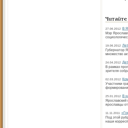
Читайте
В 
27.06.2012
Мэр Ярославл
социологичес
Лет
19.06.2012
Губернатор Я
множество ак
Дет
24.04.2012
В рамках про
зрителя собр
Ком
02.03.2012
Участники гр
формировани
В н
25.01.2012
Ярославский 
ярославцы от
«Го
11.11.2011
Под этой руб
наши корресп