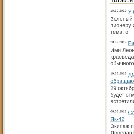
Читайте
У 
10.10.2012
Зелёный 
пионеру 
тема, о
Ра
28.09.2012
Имя Леон
краеведа
обычного
Дм
19.09.2012
обращают
29 октяб
будет от
встретил
Сл
06.09.2012
Як-42
Экипаж п
Ярославл