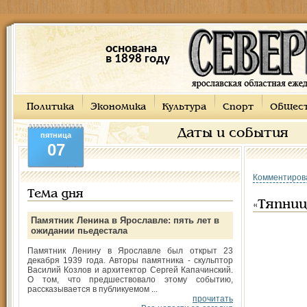
основана
в 1898 году
Политика
Экономика
Культура
Спорт
Общес
Даты и события
пятница
07
Комментиров
Тема дня
«Тяпниц
Памятник Ленина в Ярославле: пять лет в
ожидании пьедестала
Памятник Ленину в Ярославле был открыт 23
декабря 1939 года. Авторы памятника - скульптор
Василий Козлов и архитектор Сергей Капачинский.
О том, что предшествовало этому событию,
рассказывается в публикуемом ...
прочитать