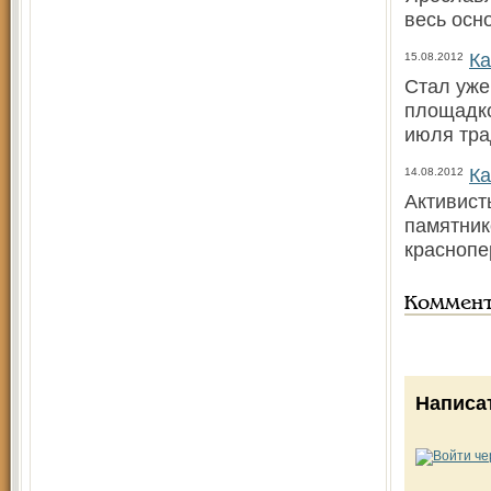
весь осн
Ка
15.08.2012
Стал уже
площадко
июля тр
Ка
14.08.2012
Активист
памятник
краснопе
Коммен
Написа