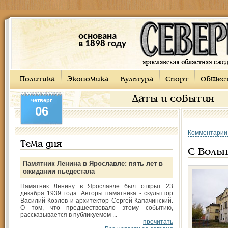
основана
в 1898 году
Политика
Экономика
Культура
Спорт
Общес
Даты и события
четверг
06
Комментарии
Тема дня
С Вольн
Памятник Ленина в Ярославле: пять лет в
ожидании пьедестала
Памятник Ленину в Ярославле был открыт 23
декабря 1939 года. Авторы памятника - скульптор
Василий Козлов и архитектор Сергей Капачинский.
О том, что предшествовало этому событию,
рассказывается в публикуемом ...
прочитать