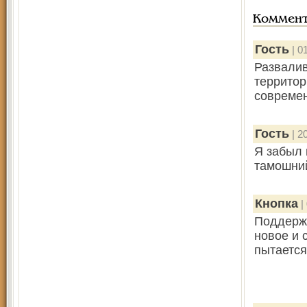
Коммен
Гость
| 0
Развалив
территор
современ
Гость
| 2
Я забыл 
тамошни
Кнопка
|
Поддержи
новое и 
пытается