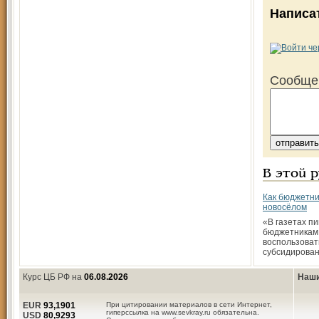
Написа
Сообще
В этой 
Как бюджетни
новосёлом
«В газетах пи
бюджетникам
воспользоват
субсидирова
Курс ЦБ РФ на
06.08.2026
Наши
EUR
93,1901
При цитировании материалов в сети Интернет,
гиперссылка на www.sevkray.ru обязательна.
USD
80,9293