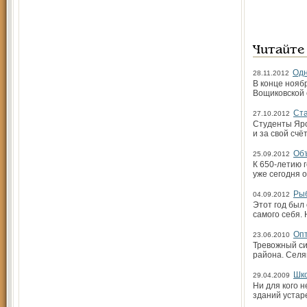
Читайте
Одн
28.11.2012
В конце нояб
Вощиковской 
Ста
27.10.2012
Студенты Яро
и за свой сч
Объ
25.09.2012
К 650-летию 
уже сегодня 
Рыб
04.09.2012
Этот год был
самого себя. 
Опт
23.06.2010
Тревожный си
района. Селя
Шко
29.04.2009
Ни для кого н
зданий устаре