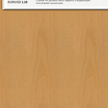
Ссылка не должна быть закрыта к индексации
EUR/USD
1.16
поисковыми машинами.