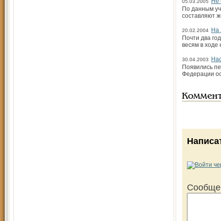
Не 
05.03.2005
По данным уч
составляют ж
На 
20.02.2004
Почти два го
весям в ходе
Нас
30.04.2003
Появились пе
Федерации ос
Коммен
Написа
Сообще