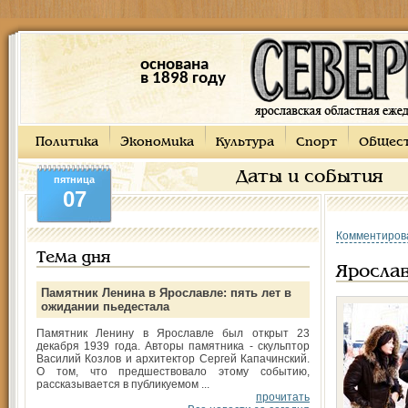
основана
в 1898 году
Политика
Экономика
Культура
Спорт
Общес
Даты и события
пятница
07
Комментиров
Тема дня
Ярослав
Памятник Ленина в Ярославле: пять лет в
ожидании пьедестала
Памятник Ленину в Ярославле был открыт 23
декабря 1939 года. Авторы памятника - скульптор
Василий Козлов и архитектор Сергей Капачинский.
О том, что предшествовало этому событию,
рассказывается в публикуемом ...
прочитать