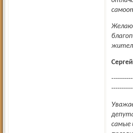
отлича
самоот
Желаю вам и вашим близким крепкого здоровья,
благоп
жителе
Серге
--------------------------------------------------------------------------------------
----------
Уважаемые работники социальной сферы! От имени
депут
самые 