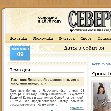
основана
в 1898 году
Политика
Экономика
Культура
Спорт
Общес
Даты и события
воскресенье
09
Комментиров
Тема дня
Ирина 
Памятник Ленина в Ярославле: пять лет в
ожидании пьедестала
Памятник Ленину в Ярославле был открыт 23
декабря 1939 года. Авторы памятника - скульптор
Василий Козлов и архитектор Сергей Капачинский.
О том, что предшествовало этому событию,
рассказывается в публикуемом ...
прочитать