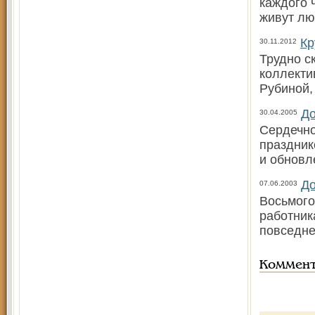
каждого 
живут лю
Кр
30.11.2012
Трудно ск
коллекти
Рубиной,
До
30.04.2005
Сердечно
праздник
и обновл
До
07.06.2003
Восьмого
работник
повседне
Коммен