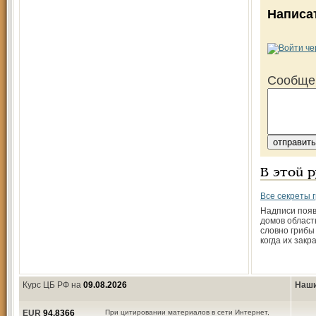
Написа
Сообще
В этой 
Все секреты
Надписи появ
домов област
словно грибы
когда их закр
Курс ЦБ РФ на
09.08.2026
Наши
EUR
94,8366
При цитировании материалов в сети Интернет,