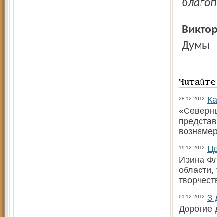
благоп
Викт
Думы
Читайте
Ка
28.12.2012
«Северны
представи
вознаме
Цв
19.12.2012
Ирина Фл
области, 
творчест
3 
01.12.2012
Дорогие 