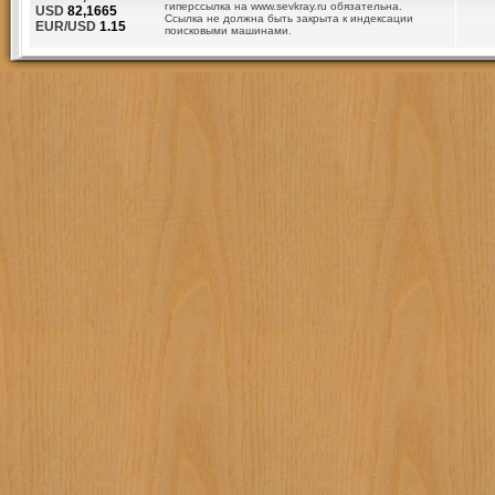
гиперссылка на www.sevkray.ru обязательна.
USD
82,1665
Ссылка не должна быть закрыта к индексации
EUR/USD
1.15
поисковыми машинами.