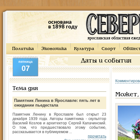
основана
в 1898 году
Политика
Экономика
Культура
Спорт
Общес
Даты и события
пятница
07
Комментиров
Тема дня
Может,
Памятник Ленина в Ярославле: пять лет в
ожидании пьедестала
Памятник Ленину в Ярославле был открыт 23
декабря 1939 года. Авторы памятника - скульптор
Василий Козлов и архитектор Сергей Капачинский.
О том, что предшествовало этому событию,
рассказывается в публикуемом ...
прочитать