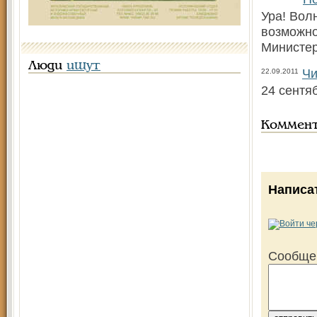
Ура! Вол
возможно
Министер
Люди
ищут
Чи
22.09.2011
24 сентя
Коммен
Написа
Сообще