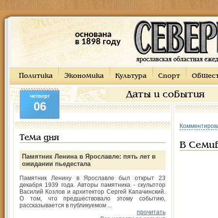
основана
в 1898 году
Политика
Экономика
Культура
Спорт
Общес
Даты и события
четверг
06
Комментиров
Тема дня
В Семи
Памятник Ленина в Ярославле: пять лет в
ожидании пьедестала
Памятник Ленину в Ярославле был открыт 23
декабря 1939 года. Авторы памятника - скульптор
Василий Козлов и архитектор Сергей Капачинский.
О том, что предшествовало этому событию,
рассказывается в публикуемом ...
прочитать