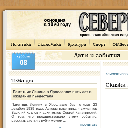
основана
в 1898 году
Политика
Экономика
Культура
Спорт
Общес
Даты и события
суббота
08
Комментиров
Тема дня
Сказка 
Памятник Ленина в Ярославле: пять лет в
ожидании пьедестала
Памятник Ленину в Ярославле был открыт 23
декабря 1939 года. Авторы памятника - скульптор
Василий Козлов и архитектор Сергей Капачинский.
О том, что предшествовало этому событию,
рассказывается в публикуемом ...
прочитать