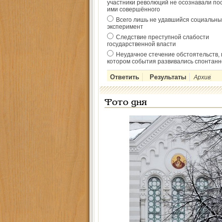
участники революций не осознавали по
ими совершённого
Всего лишь не удавшийся социальны
эксперимент
Следствие преступной слабости
государственной власти
Неудачное стечение обстоятельств, 
котором события развивались спонтанн
Архив
Фото дня