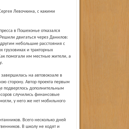
. Решили двигаться через Данилов:
 другим небольшие расстояния с
х грузовиках и тракторных
 Как помогали им местные жители, а
у.
вою сторону. Автор проекта первым
ще подверглось дополнительным
онсоров случились финансовые
могли, у него же нет мобильного
венников. В школу не ходят и