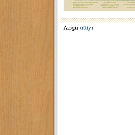
Люди
ищут