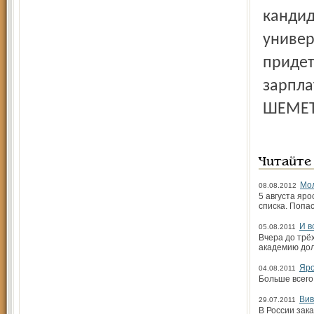
кандид
универ
придет
зарпла
ШЕМЕТ
Читайте
Мол
08.08.2012
5 августа яр
списка. Попас
И в
05.08.2011
Вчера до трё
академию дол
Яро
04.08.2011
Больше всего
Вив
29.07.2011
В России зак