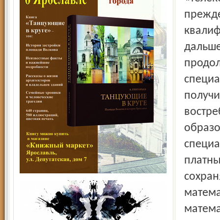
прежде
квалиф
дальше
продол
специа
получи
востре
образо
специа
платны
сохран
матема
матема