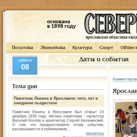
основана
в 1898 году
Политика
Экономика
Культура
Спорт
Общес
Даты и события
суббота
08
Комментиров
Тема дня
Ярослав
Памятник Ленина в Ярославле: пять лет в
ожидании пьедестала
Памятник Ленину в Ярославле был открыт 23
декабря 1939 года. Авторы памятника - скульптор
Василий Козлов и архитектор Сергей Капачинский.
О том, что предшествовало этому событию,
рассказывается в публикуемом ...
прочитать