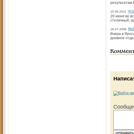
результатам 
Что
15.06.2011
20 июня во в
столичный, гд
ЯрГ
16.07.2008
Вчера в Ярос
дневное отде
Коммен
Написа
Сообще