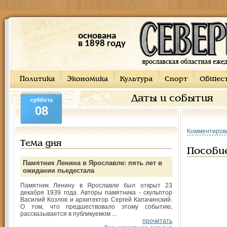
основана
в 1898 году
Политика
Экономика
Культура
Спорт
Общес
Даты и события
суббота
08
Комментиров
Тема дня
Пособи
Памятник Ленина в Ярославле: пять лет в
ожидании пьедестала
Памятник Ленину в Ярославле был открыт 23
декабря 1939 года. Авторы памятника - скульптор
Василий Козлов и архитектор Сергей Капачинский.
О том, что предшествовало этому событию,
рассказывается в публикуемом ...
прочитать