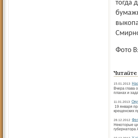
тогда 
бумажк
выкопа
Смирно
Фото 
Читайте
Нас
15.01.2013
Вчера глава 
планах и зада
Оку
11.01.2013
19 января пр
крещенских п
Фел
28.12.2012
Некоторые ци
губернатора 