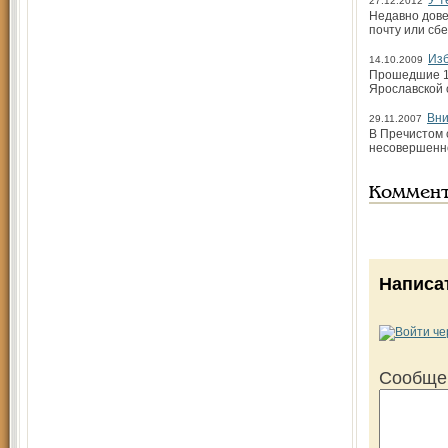
У т
27.12.2012
Недавно дове
почту или сбе
Изб
14.10.2009
Прошедшие 11
Ярославской 
Вни
29.11.2007
В Пречистом 
несовершенно
Коммен
Написа
Сообще