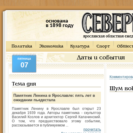
основана
в 1898 году
Политика
Экономика
Культура
Спорт
Общес
Даты и события
пятница
07
Комментиров
Тема дня
Шум во
Памятник Ленина в Ярославле: пять лет в
ожидании пьедестала
Памятник Ленину в Ярославле был открыт 23
декабря 1939 года. Авторы памятника - скульптор
Василий Козлов и архитектор Сергей Капачинский.
О том, что предшествовало этому событию,
рассказывается в публикуемом ...
прочитать