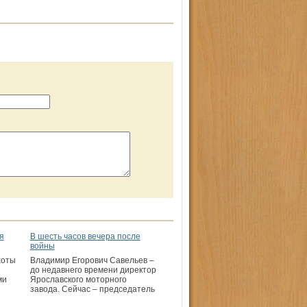
я
В шесть часов вечера после
войны
хоты
Владимир Егорович Савельев –
до недавнего времени директор
ми
Ярославского моторного
завода. Сейчас – председатель