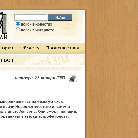
поиск в новостях
поиск в интернете
тория
Область
Происшествия
ответ
четверг, 23 января 2003
 завершившуюся полным успехом
 врачи Неврологического института
с в штате Аризона. Они смогли пришить
оторванную в автокатастрофе голову.