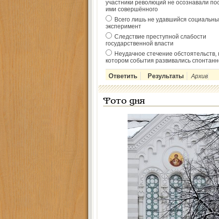
участники революций не осознавали по
ими совершённого
Всего лишь не удавшийся социальны
эксперимент
Следствие преступной слабости
государственной власти
Неудачное стечение обстоятельств, 
котором события развивались спонтанн
Архив
Фото дня