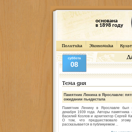
основана
в 1898 году
Политика
Экономика
Культ
Д
суббота
08
Тема дня
Памятник Ленина в Ярославле: пят
ожидании пьедестала
Памятник Ленину в Ярославле был 
декабря 1939 года. Авторы памятника -
Василий Козлов и архитектор Сергей Ка
О том, что предшествовало этому
рассказывается в публикуемом ...