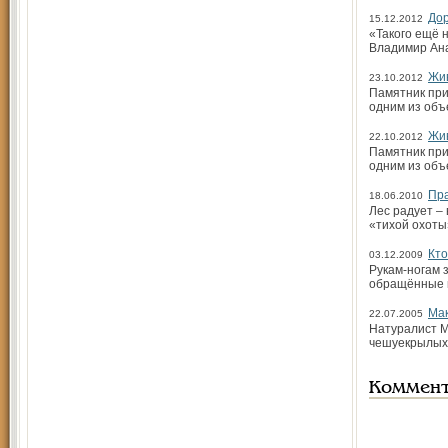
Дор
15.12.2012
«Такого ещё 
Владимир Ана
Жив
23.10.2012
Памятник при
одним из объ
Жив
22.10.2012
Памятник при
одним из объ
Пра
18.06.2010
Лес радует –
«тихой охоты
Кто
03.12.2009
Рукам-ногам з
обращённые к
Мак
22.07.2005
Натуралист М
чешуекрылых в
Коммен