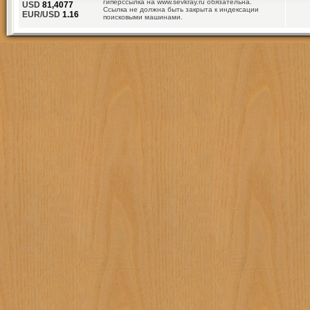
гиперссылка на www.sevkray.ru обязательна.
USD
81,4077
Ссылка не должна быть закрыта к индексации
EUR/USD
1.16
поисковыми машинами.