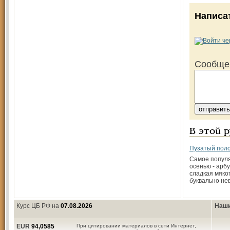
Написа
Сообще
В этой 
Пузатый пол
Самое попул
осенью - арбу
сладкая мякот
буквально не
Курс ЦБ РФ на
07.08.2026
Наши
EUR
94,0585
При цитировании материалов в сети Интернет,