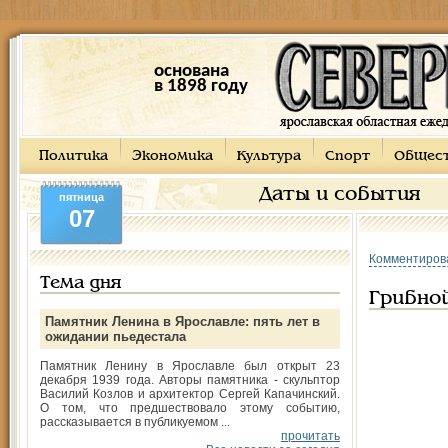
основана
в 1898 году
Политика
Экономика
Культура
Спорт
Общес
Даты и события
пятница
07
Комментиров
Тема дня
Грибно
Памятник Ленина в Ярославле: пять лет в
ожидании пьедестала
Памятник Ленину в Ярославле был открыт 23
декабря 1939 года. Авторы памятника - скульптор
Василий Козлов и архитектор Сергей Капачинский.
О том, что предшествовало этому событию,
рассказывается в публикуемом ...
прочитать