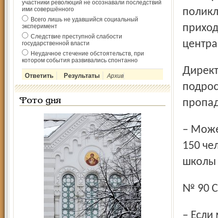
участники революций не осознавали последствий
ими совершённого
поликл
Всего лишь не удавшийся социальный
приход
эксперимент
Следствие преступной слабости
центра
государственной власти
Неудачное стечение обстоятельств, при
котором события развивались спонтанно
Директор школы № 2 Лидия Семенова заметила, что
Архив
подрос
Фото дня
пропад
150 че
школы
№ 90