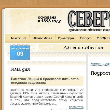
основана
в 1898 году
Политика
Экономика
Культура
Спорт
Общес
Даты и события
воскресенье
09
Комментиров
Тема дня
Подрос
Памятник Ленина в Ярославле: пять лет в
ожидании пьедестала
Памятник Ленину в Ярославле был открыт 23
декабря 1939 года. Авторы памятника - скульптор
Василий Козлов и архитектор Сергей Капачинский.
О том, что предшествовало этому событию,
рассказывается в публикуемом ...
прочитать