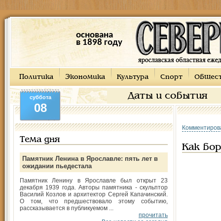
основана
в 1898 году
Политика
Экономика
Культура
Спорт
Общес
Даты и события
суббота
08
Комментиров
Тема дня
Как бор
Памятник Ленина в Ярославле: пять лет в
ожидании пьедестала
Памятник Ленину в Ярославле был открыт 23
декабря 1939 года. Авторы памятника - скульптор
Василий Козлов и архитектор Сергей Капачинский.
О том, что предшествовало этому событию,
рассказывается в публикуемом ...
прочитать