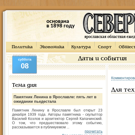
основана
в 1898 году
Политика
Экономика
Культура
Спорт
Общес
Даты и события
суббота
08
Комментиров
Тема дня
Для тех
Памятник Ленина в Ярославле: пять лет в
ожидании пьедестала
Памятник Ленину в Ярославле был открыт 23
декабря 1939 года. Авторы памятника - скульптор
Василий Козлов и архитектор Сергей Капачинский.
О том, что предшествовало этому событию,
рассказывается в публикуемом ...
прочитать