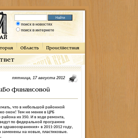
поиск в новостях
поиск в интернете
тория
Область
Происшествия
ответ
пятница, 17 августа 2012
сибо финансовой
умать, что в небольшой районной
ко окон! Тем не менее в ЦРБ
района их 350. И в ходе ремонта,
 ведут по федеральной программе
 здравоохранения» в 2011-2012 году,
а заменены на новые, пластиковые.