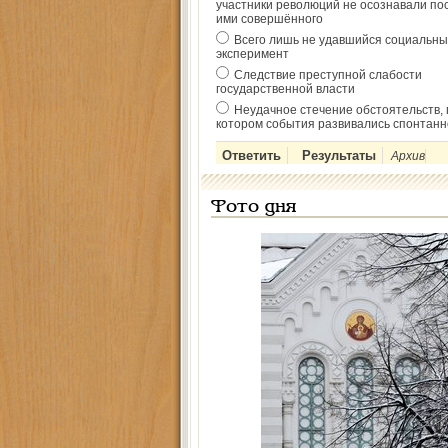
участники революций не осознавали по
ими совершённого
Всего лишь не удавшийся социальны
эксперимент
Следствие преступной слабости
государственной власти
Неудачное стечение обстоятельств, 
котором события развивались спонтанн
Архив
Фото дня