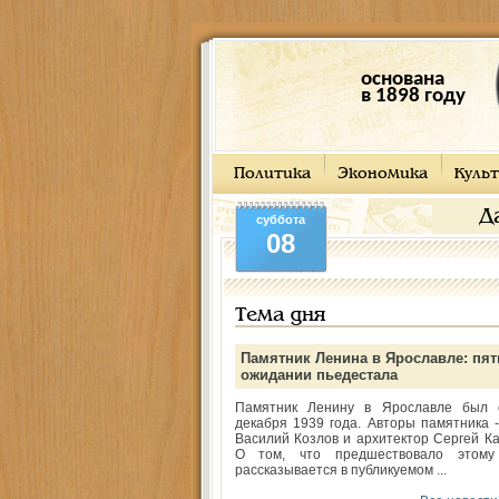
основана
в 1898 году
Политика
Экономика
Культ
Д
суббота
08
Тема дня
Памятник Ленина в Ярославле: пят
ожидании пьедестала
Памятник Ленину в Ярославле был 
декабря 1939 года. Авторы памятника -
Василий Козлов и архитектор Сергей Ка
О том, что предшествовало этому
рассказывается в публикуемом ...