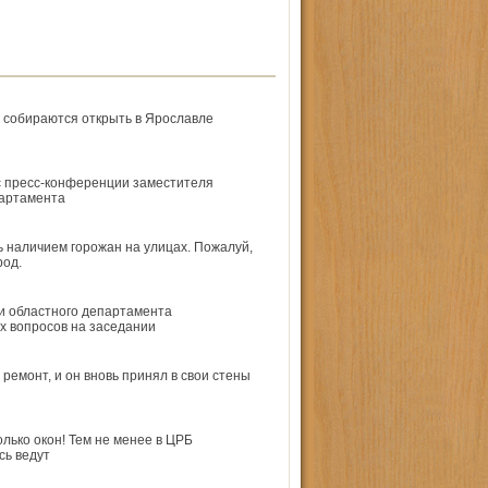
 собираются открыть в Ярославле
с пресс-конференции заместителя
ар­тамента
ть наличием горожан на улицах. Пожалуй,
род.
и областного департамента
 вопросов на заседании
ремонт, и он вновь принял в свои стены
лько окон! Тем не менее в ЦРБ
сь ведут