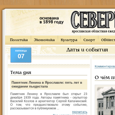
основана
в 1898 году
Политика
Экономика
Культура
Спорт
Общес
Даты и события
пятница
07
Комментиров
Тема дня
О чём п
Памятник Ленина в Ярославле: пять лет в
ожидании пьедестала
Памятник Ленину в Ярославле был открыт 23
декабря 1939 года. Авторы памятника - скульптор
Василий Козлов и архитектор Сергей Капачинский.
О том, что предшествовало этому событию,
рассказывается в публикуемом ...
прочитать