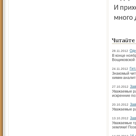
И прих
много 
Читайте
Одн
28.11.2012
В конце нояб
Вощиковской 
Гит
24.11.2012
Знакомый чит
химик-аналит
Зав
27.10.2012
Уважаемые ра
искренние по
Зав
20.10.2012
Уважаемые ра
Зав
13.10.2012
Уважаемые тр
земляки! Поз