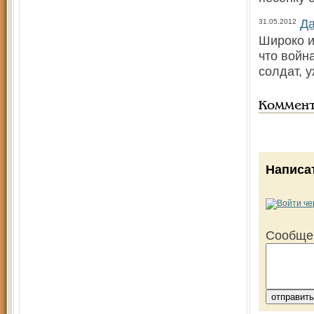
Да
31.05.2012
Широко и
что войн
солдат, 
Коммен
Написа
Сообще