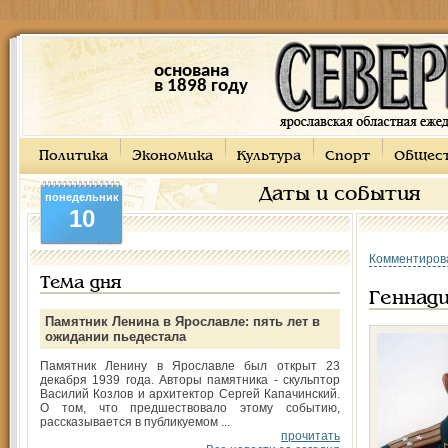
основана
в 1898 году
Политика
Экономика
Культура
Спорт
Общес
Даты и события
понедельник
10
Комментиров
Тема дня
Геннади
Памятник Ленина в Ярославле: пять лет в
ожидании пьедестала
Памятник Ленину в Ярославле был открыт 23
декабря 1939 года. Авторы памятника - скульптор
Василий Козлов и архитектор Сергей Капачинский.
О том, что предшествовало этому событию,
рассказывается в публикуемом ...
прочитать