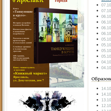
07.1
07.1
06.1
06.1
06.1
06.1
05.1
05.1
05.1
05.1
04.1
04.1
Образов
14.1
14.1
13.1
12.1