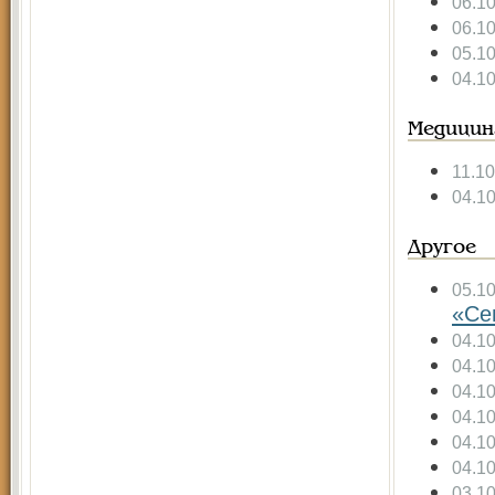
06.1
06.1
05.1
04.1
Медицин
11.1
04.1
Другое
05.1
«Се
04.1
04.1
04.1
04.1
04.1
04.1
03.1