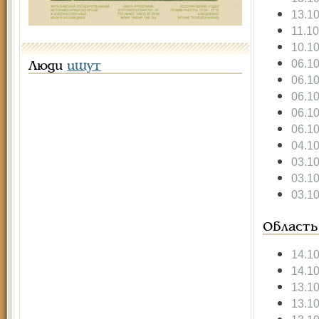
13.1
11.1
10.1
06.1
Люди
ищут
06.1
06.1
06.1
06.1
04.1
03.1
03.1
03.1
Область
14.1
14.1
13.1
13.1