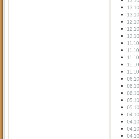
13.1
13.1
13.1
12.1
12.1
12.1
11.1
11.1
11.1
11.1
11.1
06.1
06.1
06.1
05.1
05.1
04.1
04.1
04.1
04.1