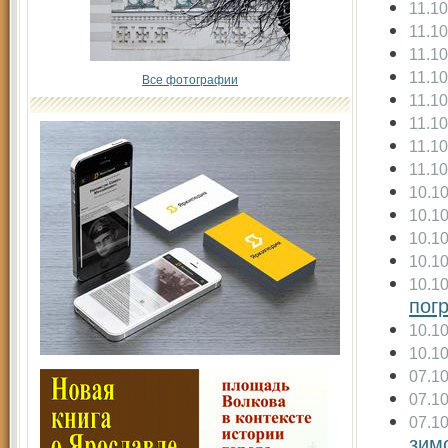
11.1
11.1
11.1
11.1
Все фотографии
11.1
11.1
11.1
11.1
10.1
10.1
10.1
10.1
10.1
пог
10.1
10.1
07.1
07.1
07.1
зим