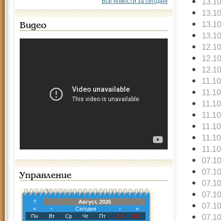
13.1
Все новости за сегодня
13.1
13.1
Видео
13.1
12.1
12.1
12.1
11.1
11.1
11.1
11.1
11.1
11.1
11.1
07.1
07.1
Управление
07.1
07.1
?
Август, 2026
07.1
«
‹
Сегодня
›
»
07.1
Пн
Вт
Ср
Чт
Пт
Сб
Вс