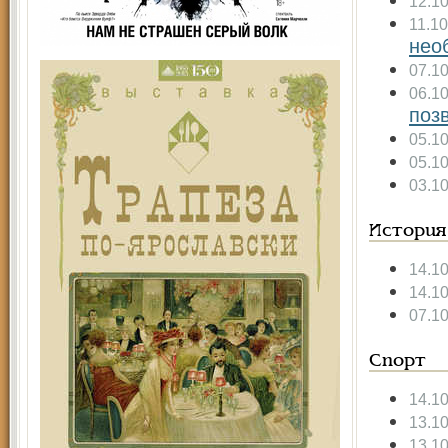
12.1
11.1
нео
07.1
06.1
поз
05.1
05.1
03.1
История
14.1
14.1
07.1
Спорт
14.1
13.1
13.1