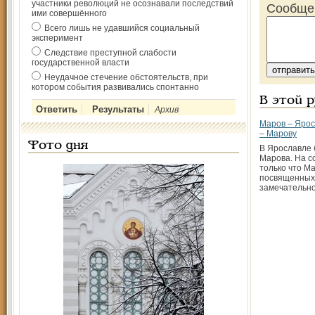
участники революций не осознавали последствий
Сообще
ими совершённого
Всего лишь не удавшийся социальный
эксперимент
Следствие преступной слабости
государственной власти
Неудачное стечение обстоятельств, при
котором события развивались спонтанно
В этой 
Архив
Маров – Ярос
– Марову
Фото дня
В Ярославле 
Марова. На с
только что Ма
посвященных
замечательно