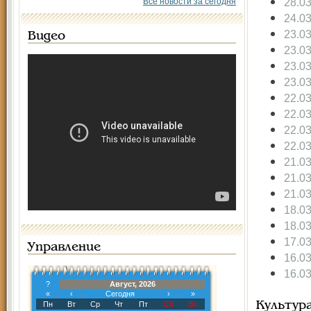
28.0
Все новости за сегодня
24.0
23.0
Видео
23.0
23.0
23.0
22.0
22.0
22.0
22.0
21.0
21.0
21.0
18.0
18.0
17.0
Управление
16.0
16.0
?
Август, 2026
«
‹
Сегодня
›
»
Пн
Вт
Ср
Чт
Пт
Сб
Вс
Культур