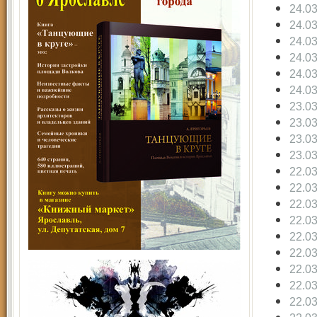
24.0
24.0
24.0
24.0
24.0
24.0
23.0
23.0
23.0
23.0
22.0
22.0
22.0
22.0
22.0
22.0
22.0
22.0
22.0