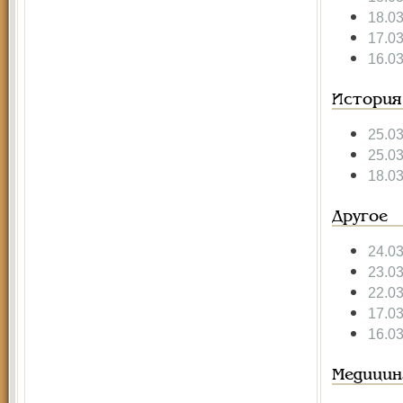
18.0
17.0
16.0
История
25.0
25.0
18.0
Другое
24.0
23.0
22.0
17.0
16.0
Медицин