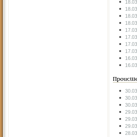
18.0
18.0
18.0
18.0
17.0
17.0
17.0
17.0
16.0
16.0
Происше
30.0
30.0
30.0
29.0
29.0
29.0
28.0