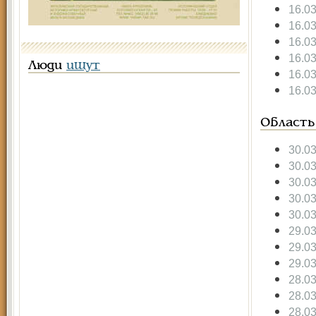
16.0
16.0
16.0
16.0
Люди
ищут
16.0
16.0
Область
30.0
30.0
30.0
30.0
30.0
29.0
29.0
29.0
28.0
28.0
28.0