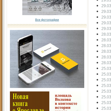
29.0
29.0
29.0
29.0
Все фотографии
29.0
29.0
28.0
28.0
28.0
28.0
28.0
28.0
25.0
25.0
25.0
25.0
25.0
25.0
25.0
25.0