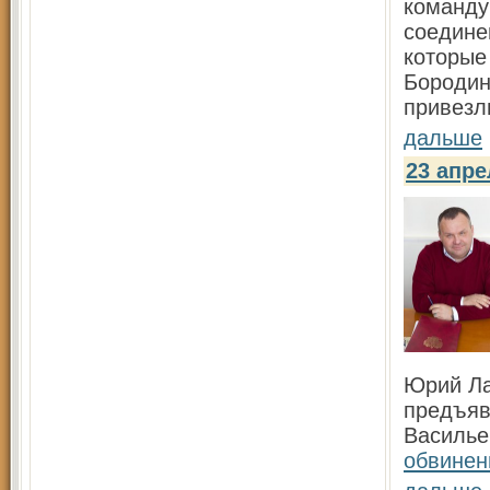
команду
соедине
которые
Бородин
привезл
дальше
23 апр
Юрий Ла
предъяв
Василь
обвинен