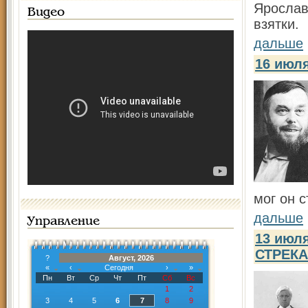
Ярослав
Видео
взятки.
дальше
16 июл
мог он с
дальше
Управление
13 июл
СТРЕК
?
Август, 2026
«
‹
Сегодня
›
»
Пн
Вт
Ср
Чт
Пт
Сб
Вс
1
2
3
4
5
6
7
8
9