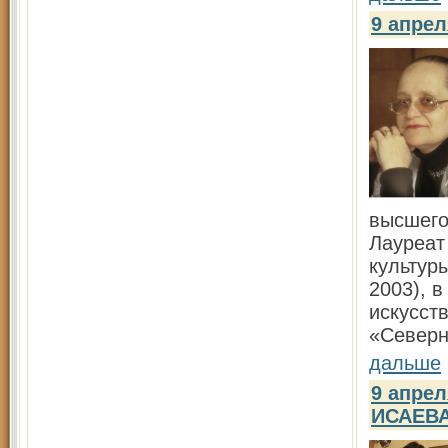
9 апре
высшего
Лауреат
культуры
2003), в
искусст
«Северн
дальше
9 апрел
ИСАЕВ