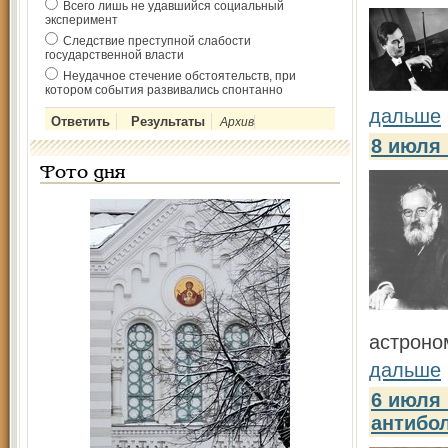
Всего лишь не удавшийся социальный
эксперимент
Следствие преступной слабости
государственной власти
Неудачное стечение обстоятельств, при
котором события развивались спонтанно
дальше
Архив
8 июля
Фото дня
астроно
дальше
6 июля 
антибо