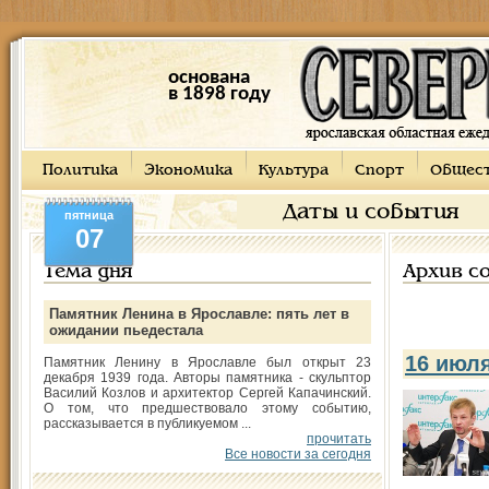
основана
в 1898 году
Политика
Экономика
Культура
Спорт
Общес
Даты и события
пятница
07
Тема дня
Архив с
Памятник Ленина в Ярославле: пять лет в
ожидании пьедестала
16 июл
Памятник Ленину в Ярославле был открыт 23
декабря 1939 года. Авторы памятника - скульптор
Василий Козлов и архитектор Сергей Капачинский.
О том, что предшествовало этому событию,
рассказывается в публикуемом ...
прочитать
Все новости за сегодня