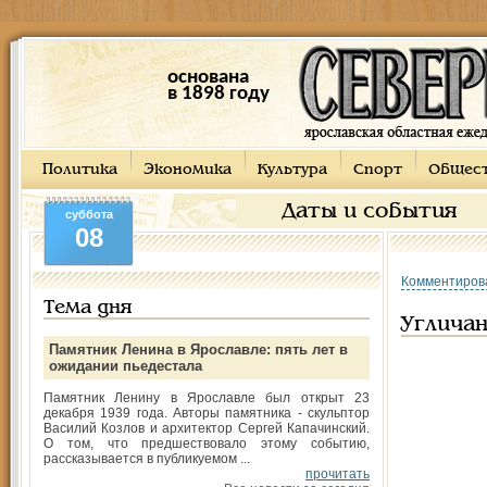
основана
в 1898 году
Политика
Экономика
Культура
Спорт
Общес
Даты и события
суббота
08
Комментиров
Тема дня
Углича
Памятник Ленина в Ярославле: пять лет в
ожидании пьедестала
Памятник Ленину в Ярославле был открыт 23
декабря 1939 года. Авторы памятника - скульптор
Василий Козлов и архитектор Сергей Капачинский.
О том, что предшествовало этому событию,
рассказывается в публикуемом ...
прочитать