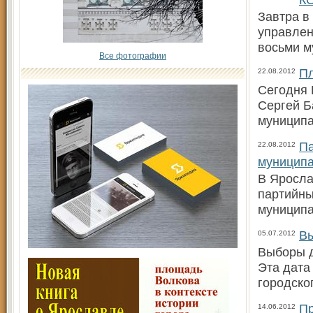
Завтра в
управлен
восьми 
Все фотографии
Пл
22.08.2012
Сегодня 
Сергей Б
муниципа
Па
22.08.2012
муниципа
В Яросла
партийны
муниципа
Вы
05.07.2012
Выборы д
Эта дата
городско
Пр
14.06.2012