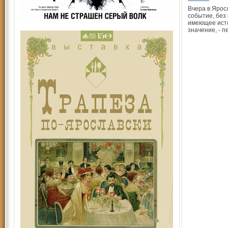
Вчера в Ярос
событие, без
имеющее ист
значение, - 