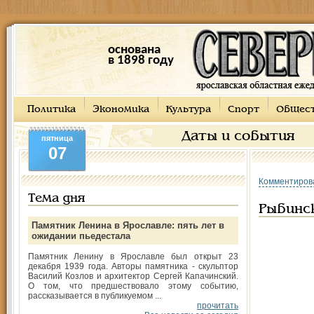
основана
в 1898 году
Политика
Экономика
Культура
Спорт
Общес
Даты и события
пятница
07
Комментиров
Тема дня
Рыбинск
Памятник Ленина в Ярославле: пять лет в
ожидании пьедестала
Памятник Ленину в Ярославле был открыт 23
декабря 1939 года. Авторы памятника - скульптор
Василий Козлов и архитектор Сергей Капачинский.
О том, что предшествовало этому событию,
рассказывается в публикуемом ...
прочитать