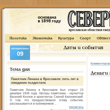
основана
в 1898 году
Политика
Экономика
Культура
Спорт
Общес
Даты и события
воскресенье
09
Комментиров
Тема дня
Деньги 
Памятник Ленина в Ярославле: пять лет в
ожидании пьедестала
Памятник Ленину в Ярославле был открыт 23
декабря 1939 года. Авторы памятника - скульптор
Василий Козлов и архитектор Сергей Капачинский.
О том, что предшествовало этому событию,
рассказывается в публикуемом ...
прочитать