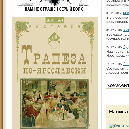
10 апреля в 
предпринимат
Мал
07.11.2007
В эту осенню
направленных
«Мы
01.12.2006
Все чаще на 
государства в
Буд
24.12.2005
Наш гость – 
Ярославской 
Бол
15.02.2005
Состоялся тр
лидеры предп
Коммен
Написа