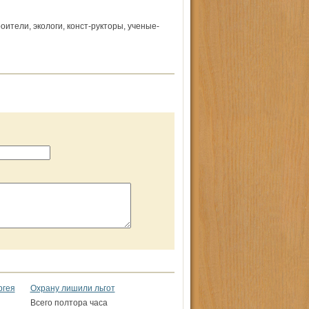
оители, экологи, конст-рукторы, ученые-
ргея
Охрану лишили льгот
Всего полтора часа