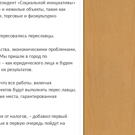
резидент «Социальной инициативы»
е и нежилые объекты, такие как
, торговые и физкультурно-
нтересовались переславцы.
 Мы пришли в город по
– как юридического лица и будем
их результатов.
ектов будут выполнять перес-лавцы,
чие места, гарантированная
рые в первую очередь пойдут на