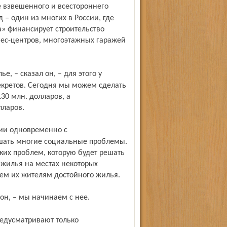
– один из многих в России, где
» финансирует строительство
ес-центров, многоэтажных гаражей
кретов. Сегодня мы можем сделать
130 млн. долларов, а
лларов.
шать многие социальные проблемы.
аких проблем, которую будет решать
 жилья на местах некоторых
ем их жителям достойного жилья.
 он, – мы начинаем с нее.