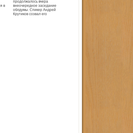
продолжалось вчера
я в
внеочередное заседание
облдумы. Спикер Андрей
Крутиков созвал его