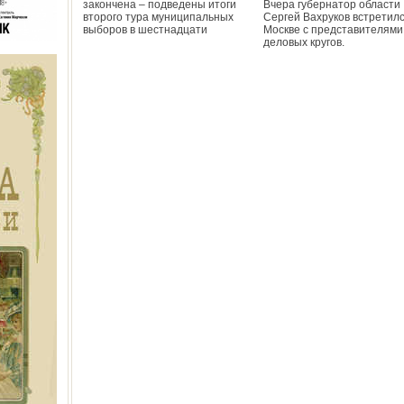
закончена – подведены итоги
Вчера губернатор области
второго тура муниципальных
Сергей Вахруков встретилс
выборов в шестнадцати
Москве с представителями
деловых кругов.