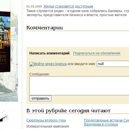
Жилье становится доступным
01.03.2005
Такое случается редко – в одном зале собрались банкиры, стр
эксперты, представители бизнеса и власти, простые жители
Комментарии
Написать комментарий
Подписаться на обновления
или введите имя:
Сообщение:
В этой рубрике сегодня читают
Сюрпризы второго тура
Плодотворные встречи Се
Вахрукова в столице
Избирательная кампания