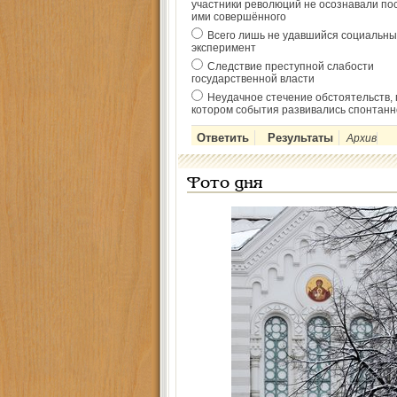
участники революций не осознавали по
ими совершённого
Всего лишь не удавшийся социальны
эксперимент
Следствие преступной слабости
государственной власти
Неудачное стечение обстоятельств, 
котором события развивались спонтанн
Архив
Фото дня