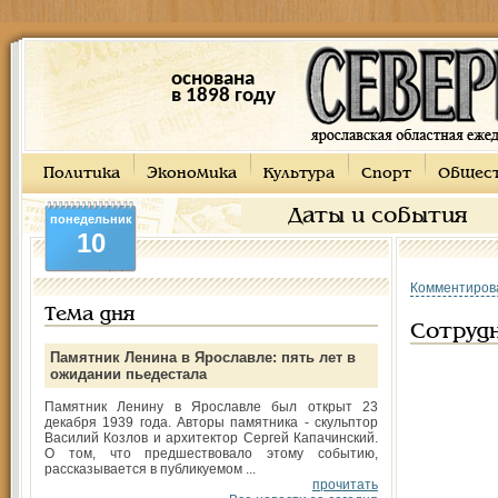
основана
в 1898 году
Политика
Экономика
Культура
Спорт
Общес
Даты и события
понедельник
10
Комментиров
Тема дня
Сотруд
Памятник Ленина в Ярославле: пять лет в
ожидании пьедестала
Памятник Ленину в Ярославле был открыт 23
декабря 1939 года. Авторы памятника - скульптор
Василий Козлов и архитектор Сергей Капачинский.
О том, что предшествовало этому событию,
рассказывается в публикуемом ...
прочитать