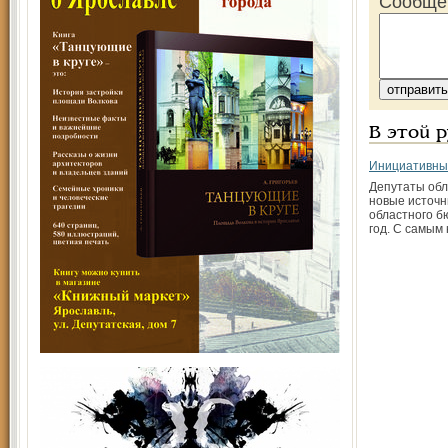
Сообще
В этой 
Инициативны
Депутаты об
новые источн
областного б
год. С самым