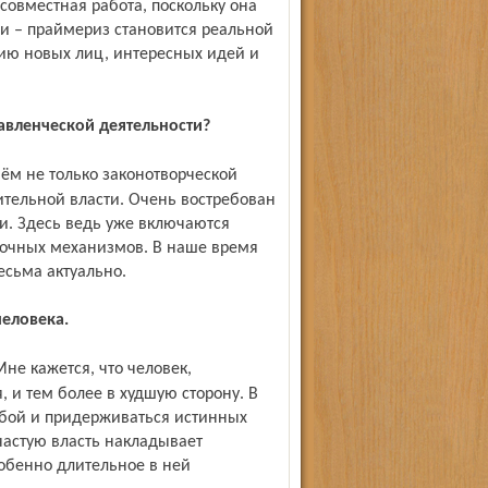
совместная работа, поскольку она
зи – праймериз становится реальной
ию новых лиц, интересных идей и
авленческой деятельности?
ительной власти. Очень востребован
и. Здесь ведь уже включаются
очных механизмов. В наше время
сьма актуально.
еловека.
 и тем более в худшую сторону. В
обой и придерживаться истинных
частую власть накладывает
обенно длительное в ней