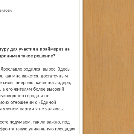
РБАТОВА
уру для участия в праймериз на
 принимая такое решение?
я, как мне кажется, достаточным
силы, энергию, качества лидера,
, а его жителям более высокий
руководство города и не
 моих отношений с «Единой
тя членом партии я не являюсь.
о фронта такую уникальную площадку