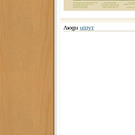
Люди
ищут