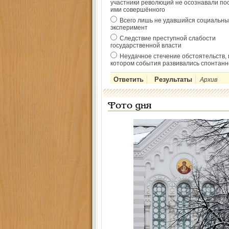
участники революций не осознавали по
ими совершённого
Всего лишь не удавшийся социальны
эксперимент
Следствие преступной слабости
государственной власти
Неудачное стечение обстоятельств, 
котором события развивались спонтанн
Архив
Фото дня