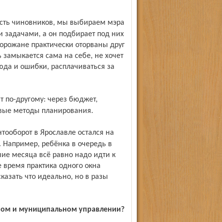
 задачами, а он подбирает под них
горожане практически оторваны друг
ь замыкается сама на себе, не хочет
юда и ошибки, расплачиваться за
евые методы планирования.
 Например, ребёнка в очередь в
ние месяца всё равно надо идти к
е время практика одного окна
казать что идеально, но в разы
ном и муниципальном управлении?