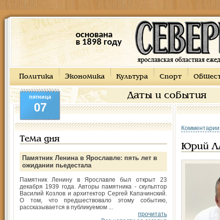
основана
в 1898 году
Политика
Экономика
Культура
Спорт
Общес
Даты и события
пятница
07
Комментарии
Тема дня
Юрий Л
Памятник Ленина в Ярославле: пять лет в
ожидании пьедестала
Памятник Ленину в Ярославле был открыт 23
декабря 1939 года. Авторы памятника - скульптор
Василий Козлов и архитектор Сергей Капачинский.
О том, что предшествовало этому событию,
рассказывается в публикуемом ...
прочитать