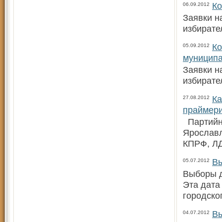
Ко
06.09.2012
Заявки н
избирате
Ко
05.09.2012
муницип
Заявки н
избирате
Ка
27.08.2012
праймер
Партийны
Ярославл
КПРФ, ЛД
Вы
05.07.2012
Выборы д
Эта дата
городско
Вы
04.07.2012