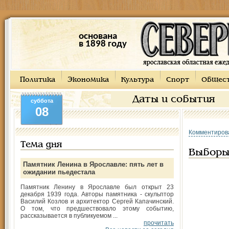
основана
в 1898 году
Политика
Экономика
Культура
Спорт
Общес
Даты и события
суббота
08
Комментиров
Тема дня
Выборы
Памятник Ленина в Ярославле: пять лет в
ожидании пьедестала
Памятник Ленину в Ярославле был открыт 23
декабря 1939 года. Авторы памятника - скульптор
Василий Козлов и архитектор Сергей Капачинский.
О том, что предшествовало этому событию,
рассказывается в публикуемом ...
прочитать