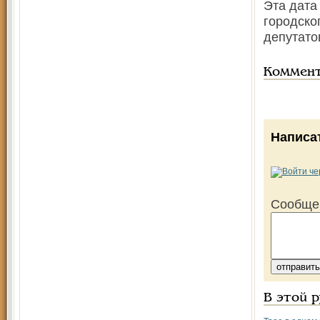
Эта дата
городско
депутато
Коммен
Написа
Сообще
В этой 