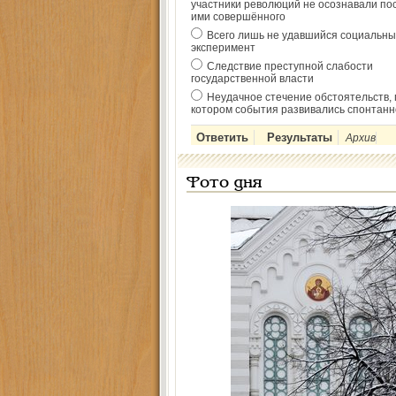
участники революций не осознавали по
ими совершённого
Всего лишь не удавшийся социальны
эксперимент
Следствие преступной слабости
государственной власти
Неудачное стечение обстоятельств, 
котором события развивались спонтанн
Архив
Фото дня