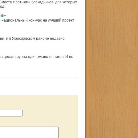
Вместе с сотнями блокадников, для которых
од.
ив»
 национальный конкурс на лучший проект
и, и в Ярославском рай­оне недавно
ла целая группа единомышленников. И по