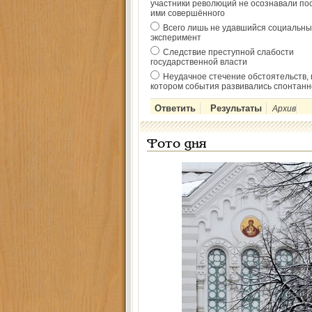
участники революций не осознавали по
ими совершённого
Всего лишь не удавшийся социальны
эксперимент
Следствие преступной слабости
государственной власти
Неудачное стечение обстоятельств, 
котором события развивались спонтанн
Архив
Фото дня