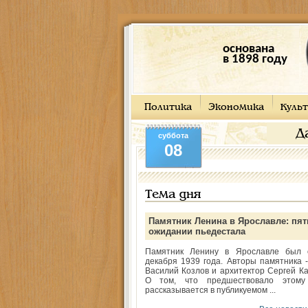
основана
в 1898 году
Политика
Экономика
Культ
Д
суббота
08
Тема дня
Памятник Ленина в Ярославле: пят
ожидании пьедестала
Памятник Ленину в Ярославле был 
декабря 1939 года. Авторы памятника -
Василий Козлов и архитектор Сергей Ка
О том, что предшествовало этому
рассказывается в публикуемом ...