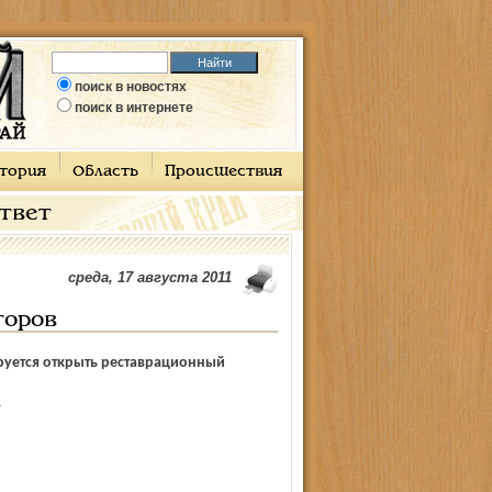
поиск в новостях
поиск в интернете
тория
Область
Происшествия
ответ
среда, 17 августа 2011
торов
руется открыть реставрационный
А