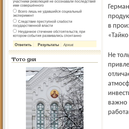
участники революций не осознавали последствий
ими совершённого
Герман
Всего лишь не удавшийся социальный
продук
эксперимент
Следствие преступной слабости
в прои
государственной власти
Неудачное стечение обстоятельств, при
«Тайко
котором события развивались спонтанно
Архив
Не тол
Фото дня
привле
отлича
атмосф
инвест
важно 
работа