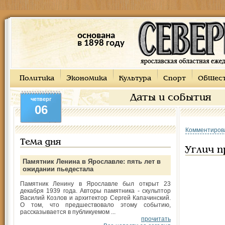
основана
в 1898 году
Политика
Экономика
Культура
Спорт
Общес
Даты и события
четверг
06
Комментиров
Тема дня
Углич 
Памятник Ленина в Ярославле: пять лет в
ожидании пьедестала
Памятник Ленину в Ярославле был открыт 23
декабря 1939 года. Авторы памятника - скульптор
Василий Козлов и архитектор Сергей Капачинский.
О том, что предшествовало этому событию,
рассказывается в публикуемом ...
прочитать