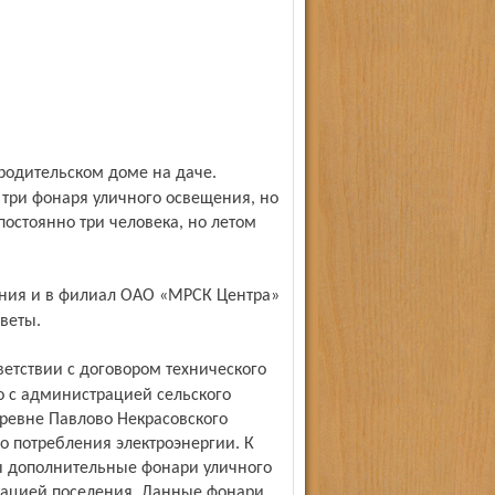
три фонаря уличного освещения, но
постоянно три человека, но летом
веты.
 с администрацией сельского
ревне Павлово Некрасовского
о потребления электроэнергии. К
 дополнительные фонари уличного
рацией поселения. Данные фонари