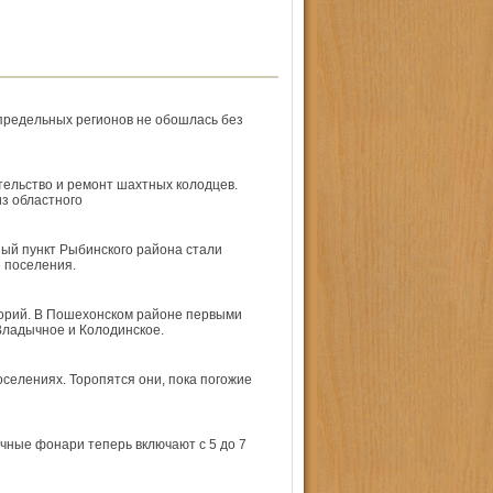
предельных регионов не обошлась без
ельство и ремонт шахтных колодцев.
з областного
ый пункт Рыбинского района стали
 поселения.
торий. В Пошехонском районе первыми
Владычное и Колодинское.
оселениях. Торопятся они, пока погожие
ичные фонари теперь включают с 5 до 7