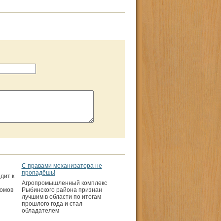
С правами механизатора не
пропадёшь!
дит к
Агропромышленный комплекс
домов
Рыбинского района признан
лучшим в области по итогам
прошлого года и стал
обладателем