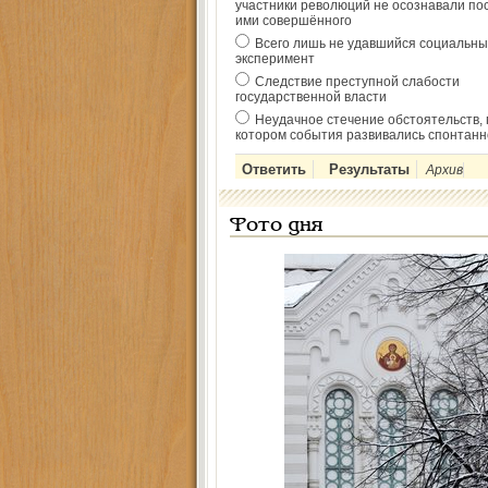
участники революций не осознавали по
ими совершённого
Всего лишь не удавшийся социальны
эксперимент
Следствие преступной слабости
государственной власти
Неудачное стечение обстоятельств, 
котором события развивались спонтанн
Архив
Фото дня