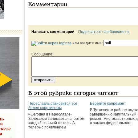
Комментарии
Написать комментарий
Подписаться на обновления
или введите имя:
Сообщение:
В этой рубрике сегодня читают
Переславль становится всё
Берегите капремонт
более спортивным
В Тутаевском районе подхо
«Сегодня в Переславле-
завершению капитальный
Залесском занимается спортом
ремонт многоквартирных 
каждый восьмой житель. А
в рамках федерального
теперь с появлением