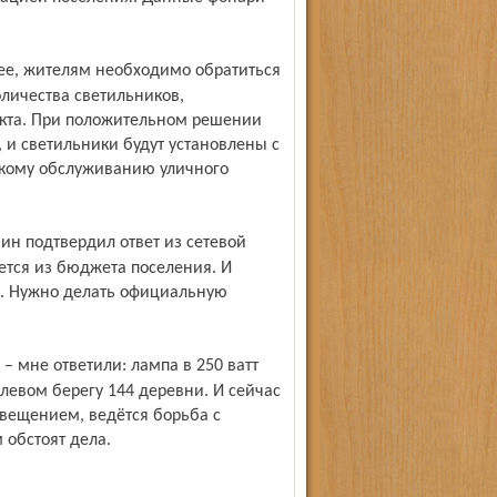
личества светильников,
нкта. При положительном решении
 и светильники будут установлены с
кому обслуживанию уличного
ется из бюджета поселения. И
. Нужно делать официальную
а левом берегу 144 деревни. И сейчас
свещением, ведётся борьба с
обстоят дела.