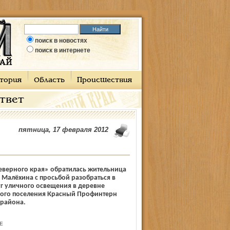
поиск в новостях
поиск в интернете
тория
Область
Происшествия
ответ
пятница, 17 февраля 2012
еверного края» обратилась жительница
. Малёхина с просьбой разобраться в
г уличного освещения в деревне
кого поселения Красный Профинтерн
 района.
Е