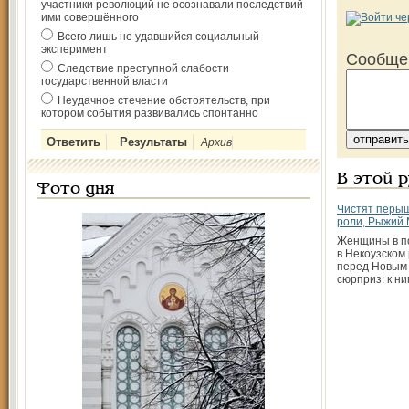
участники революций не осознавали последствий
ими совершённого
Всего лишь не удавшийся социальный
эксперимент
Сообще
Следствие преступной слабости
государственной власти
Неудачное стечение обстоятельств, при
котором события развивались спонтанно
Архив
В этой 
Фото дня
Чистят пёры
роли, Рыжий 
Женщины в по
в Некоузском
перед Новым
сюрприз: к ни