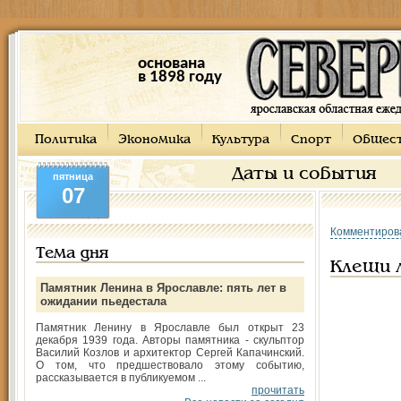
основана
в 1898 году
Политика
Экономика
Культура
Спорт
Общес
Даты и события
пятница
07
Комментиров
Тема дня
Клещи 
Памятник Ленина в Ярославле: пять лет в
ожидании пьедестала
Памятник Ленину в Ярославле был открыт 23
декабря 1939 года. Авторы памятника - скульптор
Василий Козлов и архитектор Сергей Капачинский.
О том, что предшествовало этому событию,
рассказывается в публикуемом ...
прочитать