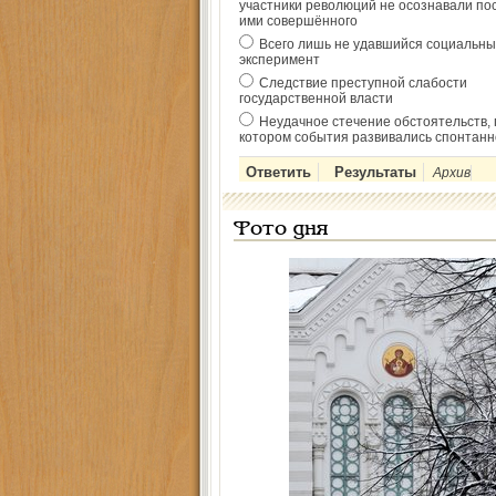
участники революций не осознавали по
ими совершённого
Всего лишь не удавшийся социальны
эксперимент
Следствие преступной слабости
государственной власти
Неудачное стечение обстоятельств, 
котором события развивались спонтанн
Архив
Фото дня