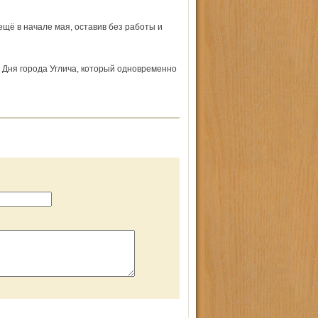
ё в начале мая, оставив без работы и
 Дня города Углича, который одновременно