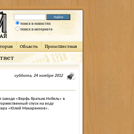
поиск в новостях
поиск в интернете
тория
Область
Происшествия
ответ
суббота, 24 ноября 2012
 заводе «Верфь братьев Нобель» в
торжественный спуск на воду
кера «Юлий Макаренков».