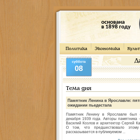
основана
в 1898 году
Политика
Экономика
Культ
Д
суббота
08
Тема дня
Памятник Ленина в Ярославле: пят
ожидании пьедестала
Памятник Ленину в Ярославле был 
декабря 1939 года. Авторы памятника -
Василий Козлов и архитектор Сергей Ка
О том, что предшествовало этому
рассказывается в публикуемом ...