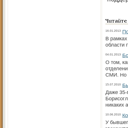
Читайте
По
16.01.2013
В рамках
области 
Бо
04.01.2013
О том, к
отделени
СМИ. Но 
Бы
15.07.2010
Даже 35-
Борисогл
никаких 
Ко
10.06.2010
У бывшег