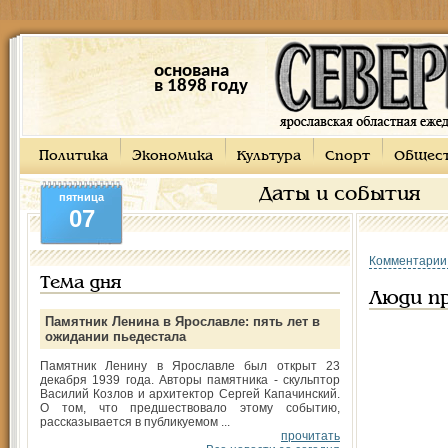
основана
в 1898 году
Политика
Экономика
Культура
Спорт
Общес
Даты и события
пятница
07
Комментарии
Тема дня
Люди п
Памятник Ленина в Ярославле: пять лет в
ожидании пьедестала
Памятник Ленину в Ярославле был открыт 23
декабря 1939 года. Авторы памятника - скульптор
Василий Козлов и архитектор Сергей Капачинский.
О том, что предшествовало этому событию,
рассказывается в публикуемом ...
прочитать