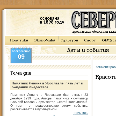
основана
в 1898 году
Политика
Экономика
Культура
Спорт
Общес
Даты и события
воскресенье
09
Комментиров
Тема дня
Красота
Памятник Ленина в Ярославле: пять лет в
ожидании пьедестала
Памятник Ленину в Ярославле был открыт 23
декабря 1939 года. Авторы памятника - скульптор
Василий Козлов и архитектор Сергей Капачинский.
О том, что предшествовало этому событию,
рассказывается в публикуемом ...
прочитать