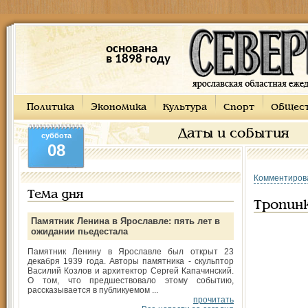
основана
в 1898 году
Политика
Экономика
Культура
Спорт
Общес
Даты и события
суббота
08
Комментиров
Тема дня
Тропинк
Памятник Ленина в Ярославле: пять лет в
ожидании пьедестала
Памятник Ленину в Ярославле был открыт 23
декабря 1939 года. Авторы памятника - скульптор
Василий Козлов и архитектор Сергей Капачинский.
О том, что предшествовало этому событию,
рассказывается в публикуемом ...
прочитать