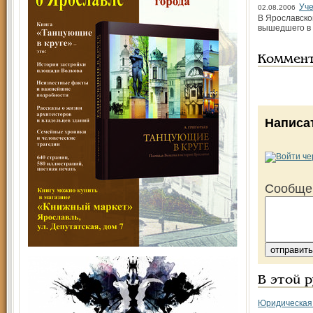
Уче
02.08.2006
В Ярославско
вышедшего в 
Коммен
Написа
Сообще
В этой 
Юридическая 