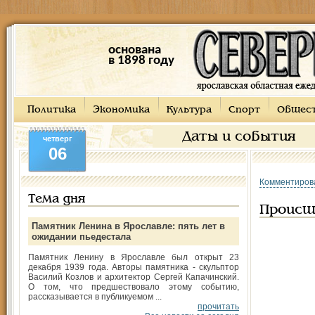
основана
в 1898 году
Политика
Экономика
Культура
Спорт
Общес
Даты и события
четверг
06
Комментиров
Тема дня
Происш
Памятник Ленина в Ярославле: пять лет в
ожидании пьедестала
Памятник Ленину в Ярославле был открыт 23
декабря 1939 года. Авторы памятника - скульптор
Василий Козлов и архитектор Сергей Капачинский.
О том, что предшествовало этому событию,
рассказывается в публикуемом ...
прочитать