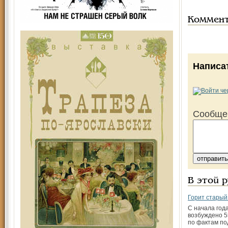
Коммен
Написа
Сообще
В этой 
Горит старый
С начала год
возбуждено 5
по фактам по