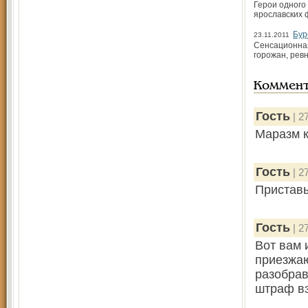
Герои одного
ярославских 
Бур
23.11.2011
Сенсационная
горожан, рев
Коммен
Гость
| 2
Маразм к
Гость
| 2
Пристав
Гость
| 2
Вот вам 
приезжаю
разобрав
штраф вз