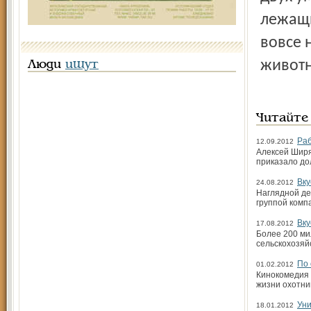
лежащи
вовсе 
животн
Люди
ищут
Читайте
Раб
12.09.2012
Алексей Ширя
приказало до
Вку
24.08.2012
Наглядной де
группой комп
Вку
17.08.2012
Более 200 ми
сельскохозяй
По 
01.02.2012
Кинокомедия 
жизни охотни
Уни
18.01.2012