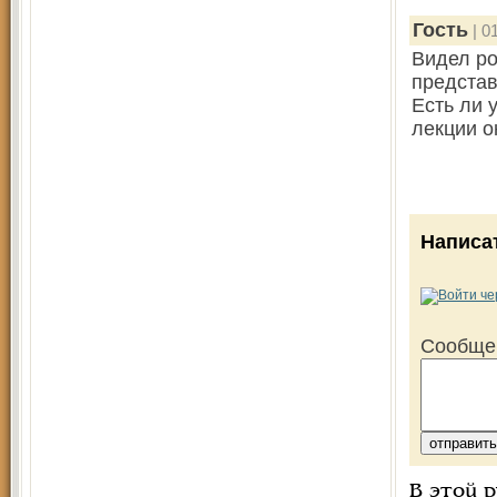
Гость
| 0
Видел ро
представ
Есть ли 
лекции о
Написа
Сообще
В этой 