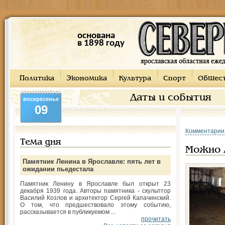
основана
в 1898 году
Политика
Экономика
Культура
Спорт
Общес
Даты и события
воскресенье
09
Комментарии
Тема дня
Можно 
Памятник Ленина в Ярославле: пять лет в
ожидании пьедестала
Памятник Ленину в Ярославле был открыт 23
декабря 1939 года. Авторы памятника - скульптор
Василий Козлов и архитектор Сергей Капачинский.
О том, что предшествовало этому событию,
рассказывается в публикуемом ...
прочитать