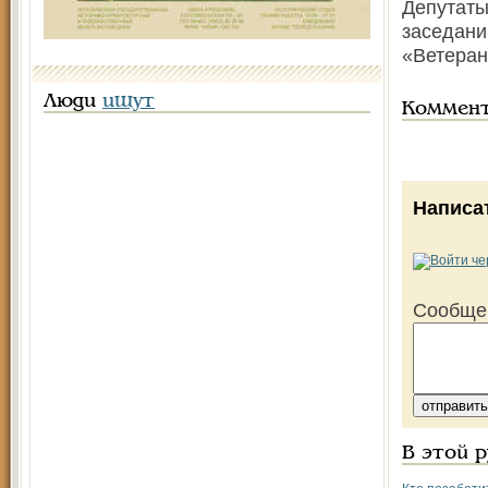
Депутаты
заседани
«Ветеран
Люди
ищут
Коммен
Написа
Сообще
В этой 