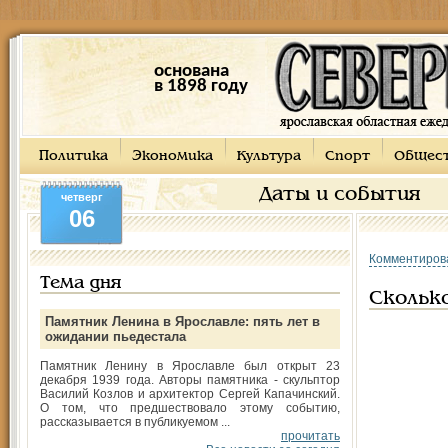
основана
в 1898 году
Политика
Экономика
Культура
Спорт
Общес
Даты и события
четверг
06
Комментиров
Тема дня
Сколько
Памятник Ленина в Ярославле: пять лет в
ожидании пьедестала
Памятник Ленину в Ярославле был открыт 23
декабря 1939 года. Авторы памятника - скульптор
Василий Козлов и архитектор Сергей Капачинский.
О том, что предшествовало этому событию,
рассказывается в публикуемом ...
прочитать