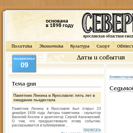
основана
в 1898 году
Политика
Экономика
Культура
Спорт
Общес
Даты и события
воскресенье
09
Комментиров
Тема дня
Седьмо
Памятник Ленина в Ярославле: пять лет в
ожидании пьедестала
Памятник Ленину в Ярославле был открыт 23
декабря 1939 года. Авторы памятника - скульптор
Василий Козлов и архитектор Сергей Капачинский.
О том, что предшествовало этому событию,
рассказывается в публикуемом ...
прочитать