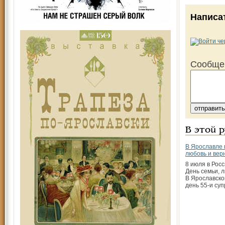
Написа
Сообще
В этой 
В Ярославле 
любовь и вер
8 июля в Рос
День семьи, л
В Ярославско
день 55-и су