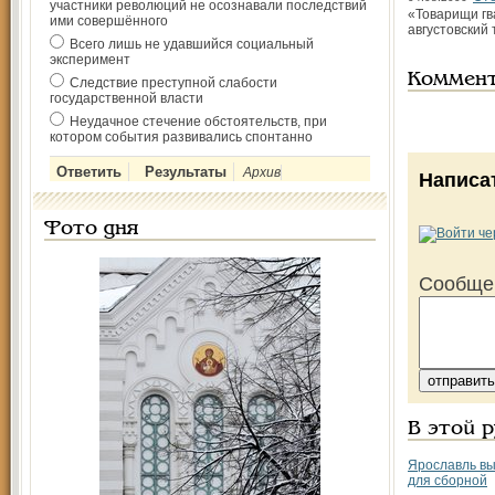
участники революций не осознавали последствий
«Товарищи гв
ими совершённого
августовский
Всего лишь не удавшийся социальный
эксперимент
Коммен
Следствие преступной слабости
государственной власти
Неудачное стечение обстоятельств, при
котором события развивались спонтанно
Архив
Написа
Фото дня
Сообще
В этой 
Ярославль вы
для сборной