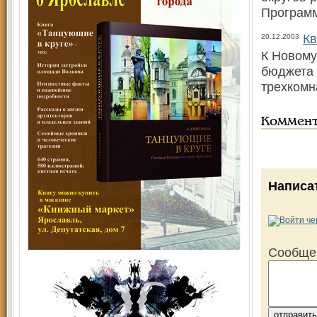
Программ
Кв
20.12.2003
К Новому
бюджета 
трехкомн
Коммен
Написа
Сообще