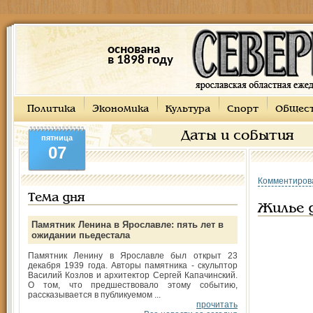
основана
в 1898 году
Политика
Экономика
Культура
Спорт
Общес
Даты и события
пятница
07
Комментиров
Тема дня
Жилье 
Памятник Ленина в Ярославле: пять лет в
ожидании пьедестала
Памятник Ленину в Ярославле был открыт 23
декабря 1939 года. Авторы памятника - скульптор
Василий Козлов и архитектор Сергей Капачинский.
О том, что предшествовало этому событию,
рассказывается в публикуемом ...
прочитать