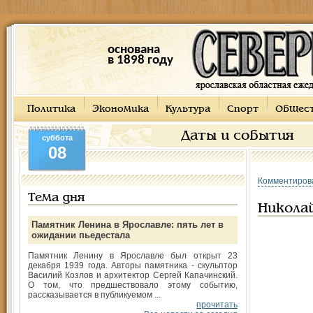
основана
в 1898 году
Политика
Экономика
Культура
Спорт
Общес
Даты и события
суббота
08
Комментиров
Тема дня
Николай
Памятник Ленина в Ярославле: пять лет в
ожидании пьедестала
Памятник Ленину в Ярославле был открыт 23
декабря 1939 года. Авторы памятника - скульптор
Василий Козлов и архитектор Сергей Капачинский.
О том, что предшествовало этому событию,
рассказывается в публикуемом ...
прочитать