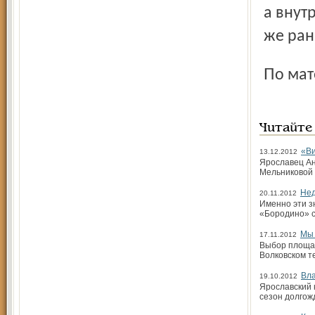
а внут
же ран
По ма
Читайте
«Ви
13.12.2012
Ярославец Ан
Мельниковой 
Нед
20.11.2012
Именно эти з
«Бородино» с
Мы 
17.11.2012
Выбор площад
Волковском т
Вл
19.10.2012
Ярославский 
сезон долгож