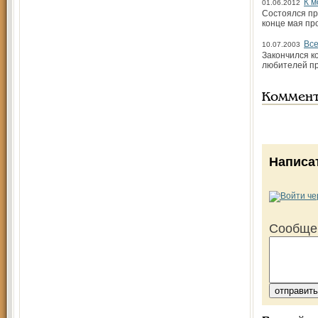
К м
01.06.2012
Состоялся пр
конце мая пр
Все
10.07.2003
Закончился к
любителей пр
Коммен
Написа
Сообще