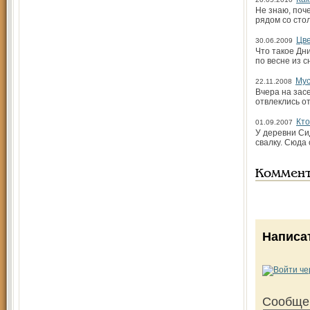
Не знаю, поч
рядом со сто
Цве
30.06.2009
Что такое Дн
по весне из с
Мус
22.11.2008
Вчера на зас
отвлеклись о
Кто
01.09.2007
У деревни Си
свалку. Сюда 
Коммен
Написа
Сообще