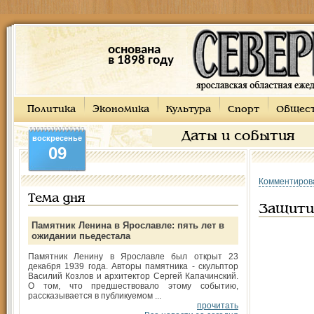
основана
в 1898 году
Политика
Экономика
Культура
Спорт
Общес
Даты и события
воскресенье
09
Комментиров
Тема дня
Защити
Памятник Ленина в Ярославле: пять лет в
ожидании пьедестала
Памятник Ленину в Ярославле был открыт 23
декабря 1939 года. Авторы памятника - скульптор
Василий Козлов и архитектор Сергей Капачинский.
О том, что предшествовало этому событию,
рассказывается в публикуемом ...
прочитать